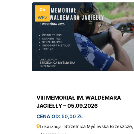
05
WRZ
VIII MEMORIAŁ IM. WALDEMARA
JAGIEŁŁY – 05.09.2026
CENA OD:
50,00
ZŁ
Strzelnica Myśliwska Brzeszcze,
Lokalizacja