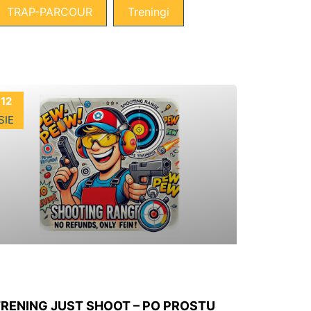
TRAP-PARCOUR
Treningi
12
SIE
RENING JUST SHOOT – PO PROSTU