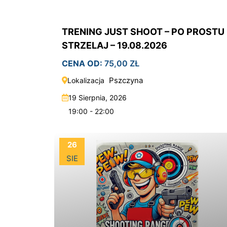
TRENING JUST SHOOT – PO PROSTU
STRZELAJ – 19.08.2026
CENA OD:
75,00
ZŁ
Pszczyna
Lokalizacja
19 Sierpnia, 2026
19:00 - 22:00
26
SIE