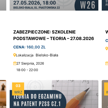
ZABEZPIECZONE: SZKOLENIE
W
PODSTAWOWE – TEORIA – 27.08.2026
C
CENA:
160,00
ZŁ
Bielsko-Biała
Lokalizacja
27 Sierpnia, 2026
18:00 - 22:00
03
WRZ