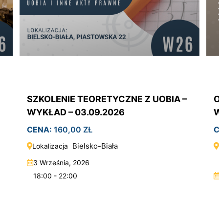
SZKOLENIE TEORETYCZNE Z UOBIA –
O
WYKŁAD – 03.09.2026
W
CENA:
160,00
ZŁ
C
Bielsko-Biała
Lokalizacja
3 Września, 2026
18:00 - 22:00