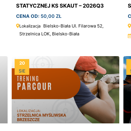
STATYCZNEJ KS SKAUT – 2026Q3
S
CENA OD:
50,00
ZŁ
C
Bielsko-Biała Ul. Filarowa 52,
Lokalizacja
Strzelnica LOK, Bielsko-Biała
20
SIE