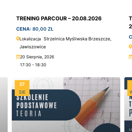
TRENING PARCOUR – 20.08.2026
T
2
CENA:
80,00
ZŁ
C
Strzelnica Myśliwska Brzeszcze,
Lokalizacja
Jawiszowice
20 Sierpnia, 2026
17:30 - 18:30
27
SIE