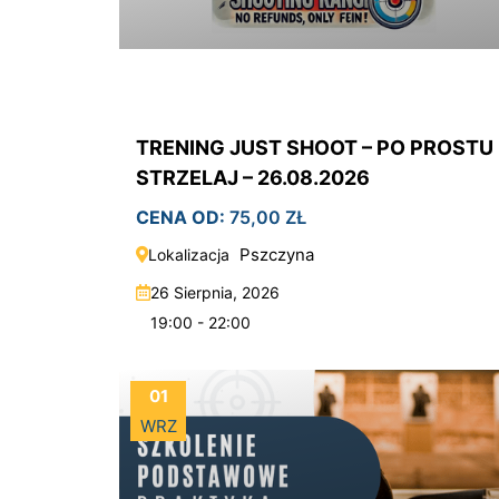
TRENING JUST SHOOT – PO PROSTU
STRZELAJ – 26.08.2026
CENA OD:
75,00
ZŁ
Pszczyna
Lokalizacja
26 Sierpnia, 2026
19:00 - 22:00
01
WRZ