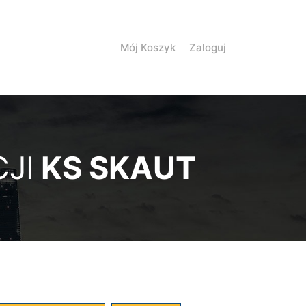
Mój Koszyk
Zaloguj
JI
KS SKAUT