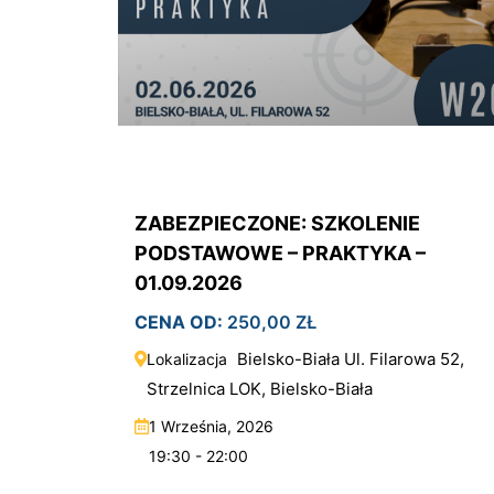
ZABEZPIECZONE: SZKOLENIE
PODSTAWOWE – PRAKTYKA –
01.09.2026
CENA OD:
250,00
ZŁ
Bielsko-Biała Ul. Filarowa 52,
Lokalizacja
Strzelnica LOK, Bielsko-Biała
1 Września, 2026
19:30 - 22:00