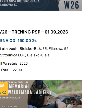
26 – TRENING PSP – 01.09.2026
ENA OD:
160,00
ZŁ
Bielsko-Biała Ul. Filarowa 52,
Lokalizacja
Strzelnica LOK, Bielsko-Biała
1 Września, 2026
17:00 - 22:00
05
WRZ