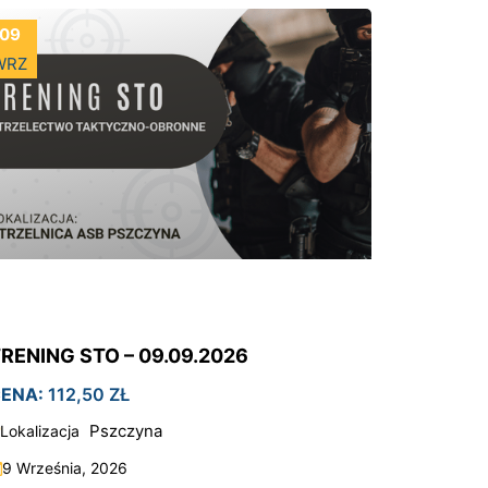
09
WRZ
RENING STO – 09.09.2026
ENA:
112,50
ZŁ
Pszczyna
Lokalizacja
9 Września, 2026