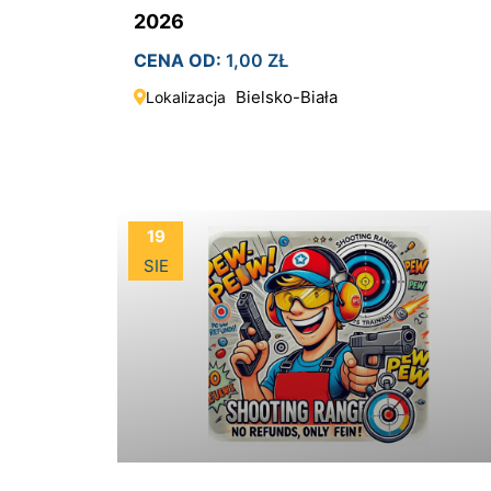
2026
CENA OD:
1,00
ZŁ
Bielsko-Biała
Lokalizacja
19
SIE