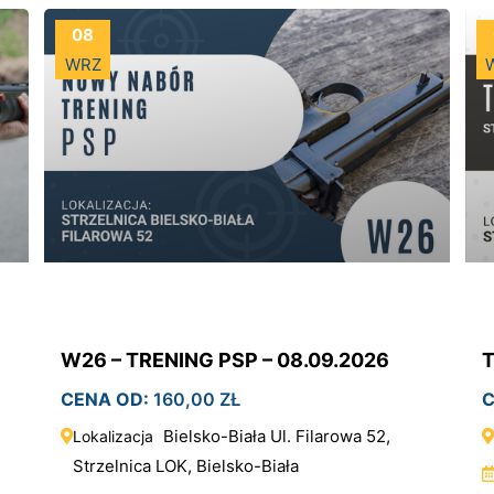
08
WRZ
W26 – TRENING PSP – 08.09.2026
T
CENA OD:
160,00
ZŁ
C
Bielsko-Biała Ul. Filarowa 52,
Lokalizacja
Strzelnica LOK, Bielsko-Biała