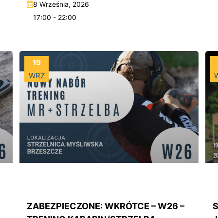
8 Września, 2026
17:00 - 22:00
19
WRZ
ZABEZPIECZONE: WKRÓTCE – W26 –
S