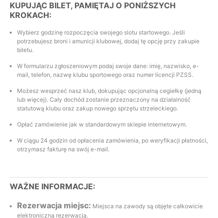
KUPUJĄC BILET, PAMIĘTAJ O PONIŻSZYCH
KROKACH:
Wybierz godzinę rozpoczęcia swojego slotu startowego. Jeśli
potrzebujesz broni i amunicji klubowej, dodaj tę opcję przy zakupie
biletu.
W formularzu zgłoszeniowym podaj swoje dane: imię, nazwisko, e-
mail, telefon, nazwę klubu sportowego oraz numer licencji PZSS.
Możesz wesprzeć nasz klub, dokupując opcjonalną cegiełkę (jedną
lub więcej). Cały dochód zostanie przeznaczony na działalność
statutową klubu oraz zakup nowego sprzętu strzeleckiego.
Opłać zamówienie jak w standardowym sklepie internetowym.
W ciągu 24 godzin od opłacenia zamówienia, po weryfikacji płatności,
otrzymasz fakturę na swój e-mail.
WAŻNE INFORMACJE:
Rezerwacja miejsc:
Miejsca na zawody są objęte całkowicie
elektroniczną rezerwacją.