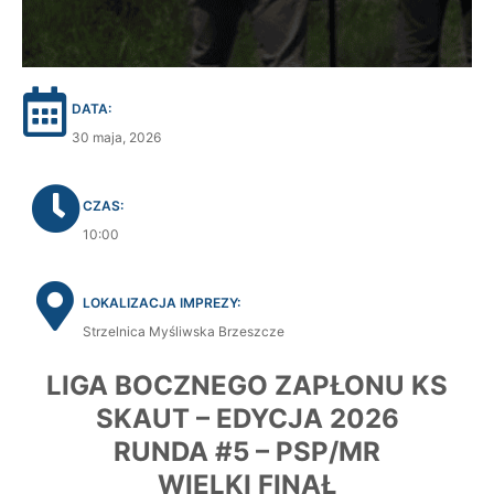
DATA:
30 maja, 2026
CZAS:
10:00
LOKALIZACJA IMPREZY:
Strzelnica Myśliwska Brzeszcze
LIGA BOCZNEGO ZAPŁONU KS
SKAUT – EDYCJA 2026
RUNDA #5 – PSP/MR
WIELKI FINAŁ