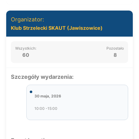
Organizator:
Klub Strzelecki SKAUT (Jawiszowice)
Wszystkich:
Pozostało
60
8
Szczegóły wydarzenia:
30 maja, 2026
10:00 -15:00