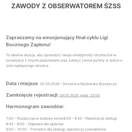
ZAWODY Z OBSERWATOREM ŚZSS
Zapraszamy na emocjonujący finał cyklu Ligi
Bocznego Zapłonu!
To idealna okazja, aby sprawdzić swoje umiejętności strzeleckie w
rywalizacji z innymi pasjonatami oraz zdobyć cenne punkty w walce o
tytuł najlepszego strzelca.
Data i miejsce
: 30.05.2026 – Strzelnica Myśliwska Brzeszcze
Zamknięcie rejestracji:
28.05.2026, godz. 22:00
Harmonogram zawodów:
7:00 – Rozpoczęcie budowy torów
8:30 – 8:45 – Rejestracja obsługi
8:45 – 9:00 – Odprawa dla sędziów
9:00 – 10:00 – Prematch dla obsługi, rejestracja zawodników