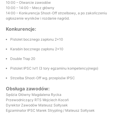
10:00 – Otwarcie zawodów
10:00 – 14:00 – Mecz główny
14:00 – Konkurencja Shoot-Off strzelbowy, a po zakończeniu
ogłoszenie wyników i rozdanie nagród.
Konkurencje:
Pistolet bocznego zapłonu 2×10
Karabin bocznego zapłonu 2×10
Double Trap 20
Pistolet IPSC lvl1 (3 tory egzaminu kompetencyjnego)
Strzelba Shoot-Off wg. przepisów IPSC
Obsługa zawodów:
Sędzia Główny Magdalena Rycka
Przewodniczący RTS Wojciech Kocoń
Dyrektor Zawodów Mateusz Sołtysek
Egzaminator IPSC Marek Strypling / Mateusz Sołtysek