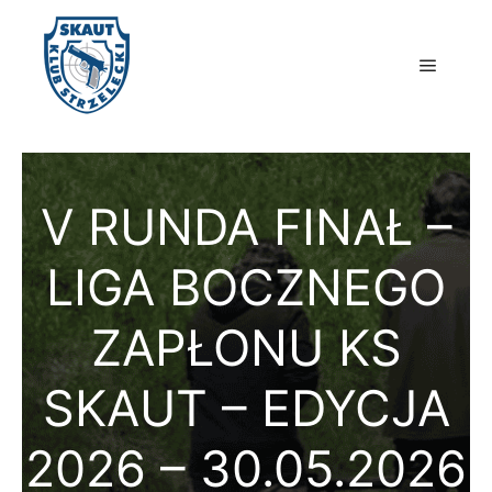
Główne
V RUNDA FINAŁ –
LIGA BOCZNEGO
ZAPŁONU KS
SKAUT – EDYCJA
2026 – 30.05.2026