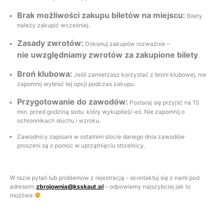
Brak możliwości zakupu biletów na miejscu:
Bilety
należy zakupić wcześniej.
Zasady zwrotów:
Dokonuj zakupów rozważnie –
nie uwzględniamy zwrotów za zakupione bilety
.
Broń klubowa:
Jeśli zamierzasz korzystać z broni klubowej, nie
zapomnij wybrać tej opcji podczas zakupu.
Przygotowanie do zawodów:
Postaraj się przyjść na 15
min. przed godziną slotu. który wykupiłaś/-eś. Nie zapomnij o
ochronnikach słuchu i wzroku.
Zawodnicy zapisani w ostatnim slocie danego dnia zawodów
proszeni są o pomoc w uprzątnięciu strzelnicy.
W razie pytań lub problemów z rejestracją – skontaktuj się z nami pod
adresem:
zbrojownia@ksskaut.pl
– odpowiemy najszybciej jak to
możliwe