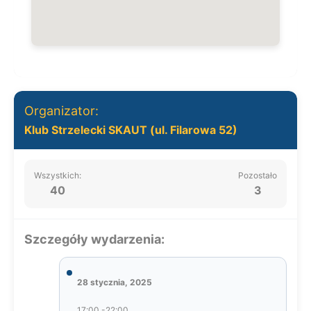
Organizator:
Klub Strzelecki SKAUT (ul. Filarowa 52)
Wszystkich:
Pozostało
40
3
Szczegóły wydarzenia:
28 stycznia, 2025
17:00 -22:00