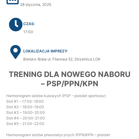
28 stycznia, 2025
CZAS:
17:00
LOKALIZACJA IMPREZY:
Bielsko-Biała ul. Filarowa 52, Strzelnica LOK
TRENING DLA NOWEGO NABORU
– PSP/PPN/KPN
Harmonogram slotów kulowych (PSP – pistolet sportowy):
Slot #1 – 17:00-18:00
Slot #2 – 18:00-19:00
Slot #3 – 19:00-20:00
Slot #4 – 20:00-21:00
Slot #5 – 21:00-22:00
Harmonogram slotów pneumatycznych (PPN/KPN – pistolet