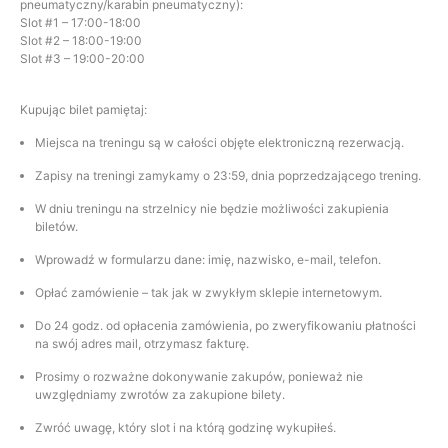
pneumatyczny/karabin pneumatyczny):
Slot #1 – 17:00-18:00
Slot #2 – 18:00-19:00
Slot #3 – 19:00-20:00
Kupując bilet pamiętaj:
Miejsca na treningu są w całości objęte elektroniczną rezerwacją.
Zapisy na treningi zamykamy o 23:59, dnia poprzedzającego trening.
W dniu treningu na strzelnicy nie będzie możliwości zakupienia
biletów.
Wprowadź w formularzu dane: imię, nazwisko, e-mail, telefon.
Opłać zamówienie – tak jak w zwykłym sklepie internetowym.
Do 24 godz. od opłacenia zamówienia, po zweryfikowaniu płatności
na swój adres mail, otrzymasz fakturę.
Prosimy o rozważne dokonywanie zakupów, ponieważ nie
uwzględniamy zwrotów za zakupione bilety.
Zwróć uwagę, który slot i na którą godzinę wykupiłeś.