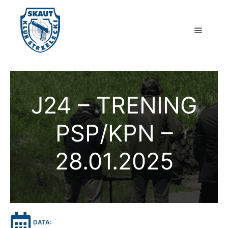
Główne
J24 – TRENING
PSP/KPN –
28.01.2025
DATA: