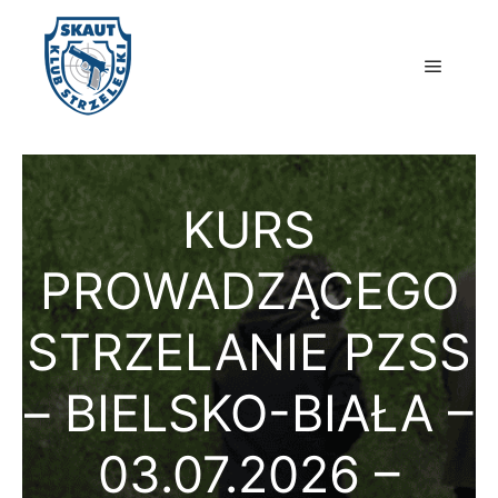
Główne
KURS
PROWADZĄCEGO
STRZELANIE PZSS
– BIELSKO-BIAŁA –
03.07.2026 –