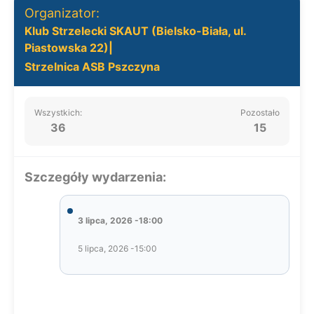
Organizator:
Klub Strzelecki SKAUT (Bielsko-Biała, ul.
Piastowska 22)|
Strzelnica ASB Pszczyna
Wszystkich:
Pozostało
36
15
Szczegóły wydarzenia:
3 lipca, 2026 -18:00
5 lipca, 2026 -15:00