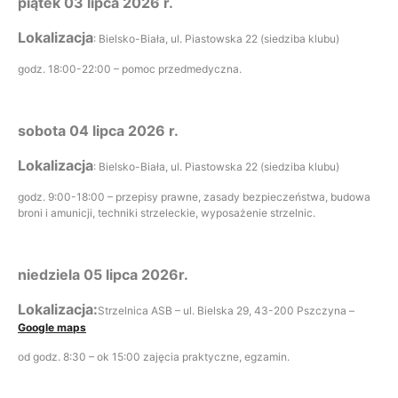
piątek 03 lipca 2026 r.
Lokalizacja
: Bielsko-Biała, ul. Piastowska 22 (siedziba klubu)
godz. 18:00-22:00 – pomoc przedmedyczna.
sobota 04 lipca 2026 r.
Lokalizacja
: Bielsko-Biała, ul. Piastowska 22 (siedziba klubu)
godz. 9:00-18:00 – przepisy prawne, zasady bezpieczeństwa, budowa
broni i amunicji, techniki strzeleckie, wyposażenie strzelnic.
niedziela 05 lipca 2026r.
Lokalizacja:
Strzelnica ASB – ul. Bielska 29, 43-200 Pszczyna –
Google maps
od godz. 8:30 – ok 15:00 zajęcia praktyczne, egzamin.