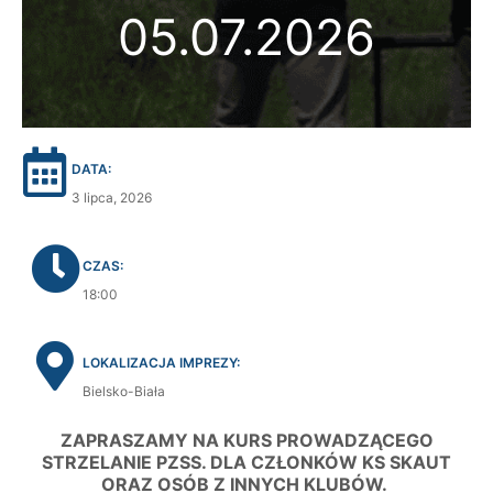
05.07.2026
DATA:
3 lipca, 2026
CZAS:
18:00
LOKALIZACJA IMPREZY:
Bielsko-Biała
ZAPRASZAMY NA KURS PROWADZĄCEGO
STRZELANIE PZSS. DLA CZŁONKÓW KS SKAUT
ORAZ OSÓB Z INNYCH KLUBÓW.