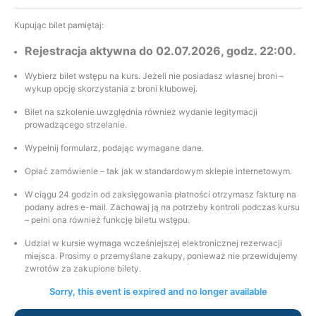
Kupując bilet pamiętaj:
Rejestracja aktywna do 02.07.2026, godz. 22:00.
Wybierz bilet wstępu na kurs. Jeżeli nie posiadasz własnej broni –
wykup opcję skorzystania z broni klubowej.
Bilet na szkolenie uwzględnia również wydanie legitymacji
prowadzącego strzelanie.
Wypełnij formularz, podając wymagane dane.
Opłać zamówienie – tak jak w standardowym sklepie internetowym.
W ciągu 24 godzin od zaksięgowania płatności otrzymasz fakturę na
podany adres e-mail. Zachowaj ją na potrzeby kontroli podczas kursu
– pełni ona również funkcję biletu wstępu.
Udział w kursie wymaga wcześniejszej elektronicznej rezerwacji
miejsca. Prosimy o przemyślane zakupy, ponieważ nie przewidujemy
zwrotów za zakupione bilety.
Sorry, this event is expired and no longer available