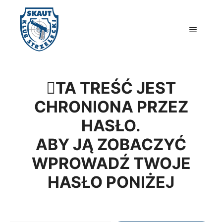
Główne
TA TREŚĆ JEST
CHRONIONA PRZEZ
HASŁO.
ABY JĄ ZOBACZYĆ
WPROWADŹ TWOJE
HASŁO PONIŻEJ