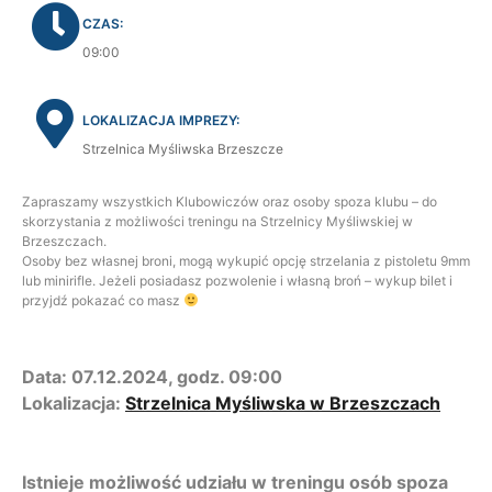
CZAS:
09:00
LOKALIZACJA IMPREZY:
Strzelnica Myśliwska Brzeszcze
Zapraszamy wszystkich Klubowiczów oraz osoby spoza klubu – do
skorzystania z możliwości treningu na Strzelnicy Myśliwskiej w
Brzeszczach.
Osoby bez własnej broni, mogą wykupić opcję strzelania z pistoletu 9mm
lub minirifle. Jeżeli posiadasz pozwolenie i własną broń – wykup bilet i
przyjdź pokazać co masz
Data: 07.12.2024, godz. 09:00
Lokalizacja:
Strzelnica Myśliwska w Brzeszczach
Istnieje możliwość udziału w treningu osób spoza