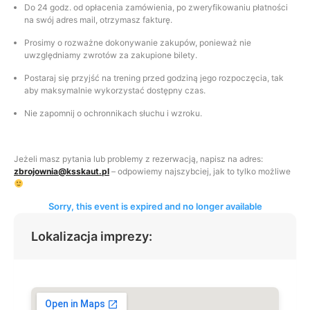
Do 24 godz. od opłacenia zamówienia, po zweryfikowaniu płatności
na swój adres mail, otrzymasz fakturę.
Prosimy o rozważne dokonywanie zakupów, ponieważ nie
uwzględniamy zwrotów za zakupione bilety.
Postaraj się przyjść na trening przed godziną jego rozpoczęcia, tak
aby maksymalnie wykorzystać dostępny czas.
Nie zapomnij o ochronnikach słuchu i wzroku.
Jeżeli masz pytania lub problemy z rezerwacją, napisz na adres:
zbrojownia@ksskaut.pl
– odpowiemy najszybciej, jak to tylko możliwe
Sorry, this event is expired and no longer available
Lokalizacja imprezy: