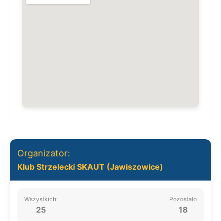
Organizator:
Klub Strzelecki SKAUT (Jawiszowice)
Wszystkich:
Pozostało
25
18