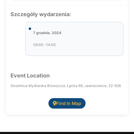
Szczegóły wydarzenia:
7 grudnia, 2024
09:00 -14:00
Event Location
Strzelnica Myśliwska Brzeszcze, Łęcka 69, Jawiszowice, 32-626
Find In Map