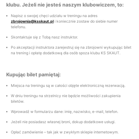
klubu. Jeżeli nie jesteś naszym klubowiczem, to:
Napisz o swojej chęci udziału w treningu na adres
zbrojownia@ksskaut.pl
i koniecznie zostaw do siebie numer
telefonu.
Skontaktuje się z Tobą nasz instruktor.
Po akceptacji instruktora zarejestruj się na zbrojowni wykupując bilet
na trening i opłatę dodatkową dla osób spoza klubu KS SKAUT.
Kupując bilet pamiętaj:
Miejsca na treningu są w całości objęte elektroniczną rezerwacją.
W dniu treningu na strzelnicy nie będzie możliwości zakupienia
biletów.
Wprowadź w formularzu dane: imię, nazwisko, e-mail, telefon.
Jeżeli nie posiadasz własnej broni, dokup dodatkowe usługi.
Opłać zamówienie – tak jak w zwykłym sklepie internetowym.