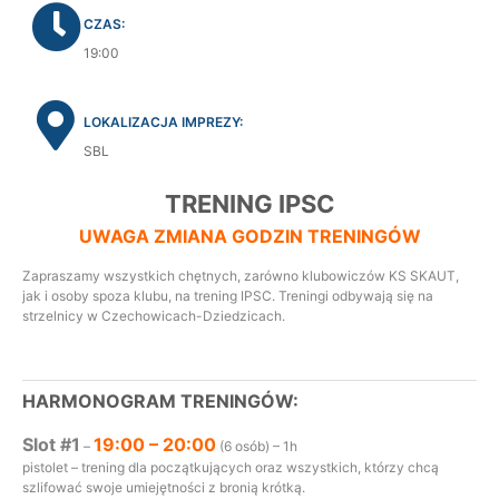
CZAS:
19:00
LOKALIZACJA IMPREZY:
SBL
TRENING IPSC
UWAGA ZMIANA GODZIN TRENINGÓW
Zapraszamy wszystkich chętnych, zarówno klubowiczów KS SKAUT,
jak i osoby spoza klubu, na trening IPSC. Treningi odbywają się na
strzelnicy w Czechowicach-Dziedzicach.
HARMONOGRAM TRENINGÓW:
Slot #1
19:00 – 20:00
–
(6 osób) – 1h
pistolet – trening dla początkujących oraz wszystkich, którzy chcą
szlifować swoje umiejętności z bronią krótką.