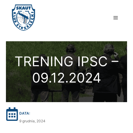
Główne
TRENING IPSC –
09.12.2024
DATA:
9 grudnia, 2024