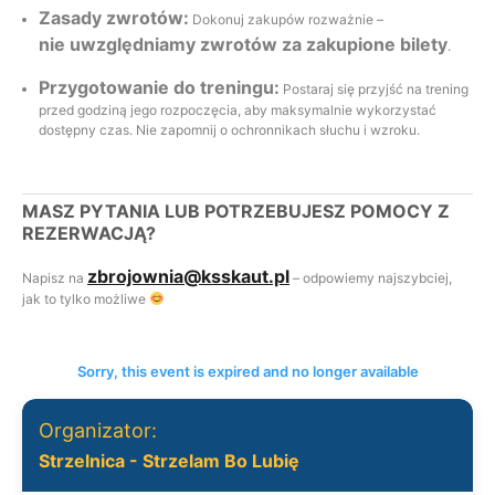
Zasady zwrotów:
Dokonuj zakupów rozważnie –
nie uwzględniamy zwrotów za zakupione bilety
.
Przygotowanie do treningu:
Postaraj się przyjść na trening
przed godziną jego rozpoczęcia, aby maksymalnie wykorzystać
dostępny czas. Nie zapomnij o ochronnikach słuchu i wzroku.
MASZ PYTANIA LUB POTRZEBUJESZ POMOCY Z
REZERWACJĄ?
zbrojownia@ksskaut.pl
Napisz na
– odpowiemy najszybciej,
jak to tylko możliwe
Sorry, this event is expired and no longer available
Organizator:
Strzelnica - Strzelam Bo Lubię