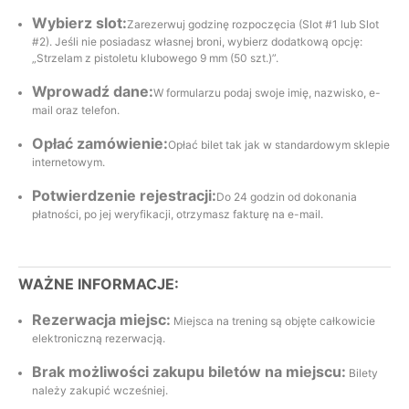
Wybierz slot:
Zarezerwuj godzinę rozpoczęcia (Slot #1 lub Slot
#2). Jeśli nie posiadasz własnej broni, wybierz dodatkową opcję:
„Strzelam z pistoletu klubowego 9 mm (50 szt.)”.
Wprowadź dane:
W formularzu podaj swoje imię, nazwisko, e-
mail oraz telefon.
Opłać zamówienie:
Opłać bilet tak jak w standardowym sklepie
internetowym.
Potwierdzenie rejestracji:
Do 24 godzin od dokonania
płatności, po jej weryfikacji, otrzymasz fakturę na e-mail.
WAŻNE INFORMACJE:
Rezerwacja miejsc:
Miejsca na trening są objęte całkowicie
elektroniczną rezerwacją.
Brak możliwości zakupu biletów na miejscu:
Bilety
należy zakupić wcześniej.