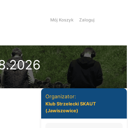
Mój Koszyk
Zaloguj
8.2026
Organizator:
Klub Strzelecki SKAUT
(Jawiszowice)