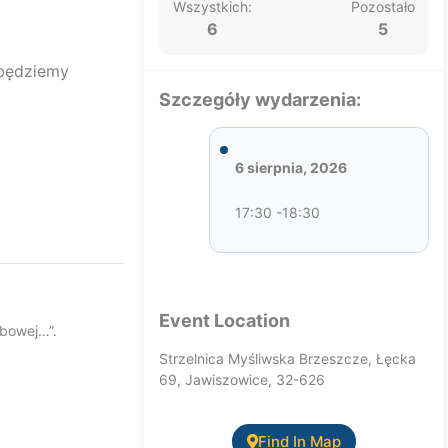
Wszystkich:
Pozostało
6
5
 będziemy
Szczegóły wydarzenia:
6 sierpnia, 2026
17:30 -18:30
Event Location
ubowej…”.
Strzelnica Myśliwska Brzeszcze, Łęcka
69, Jawiszowice, 32-626
Find In Map