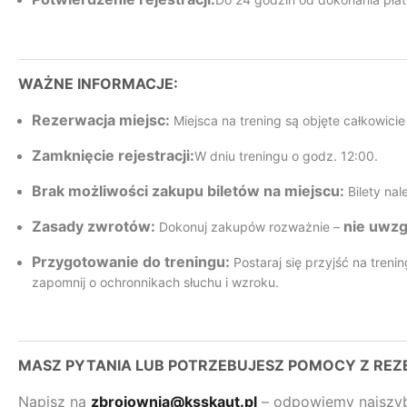
WAŻNE INFORMACJE:
Rezerwacja miejsc:
Miejsca na trening są objęte całkowicie
Zamknięcie rejestracji:
W dniu treningu o godz. 12:00.
Brak możliwości zakupu biletów na miejscu:
Bilety nal
Zasady zwrotów:
nie uwzg
Dokonuj zakupów rozważnie –
Przygotowanie do treningu:
Postaraj się przyjść na tren
zapomnij o ochronnikach słuchu i wzroku.
MASZ PYTANIA LUB POTRZEBUJESZ POMOCY Z RE
Napisz na
zbrojownia@ksskaut.pl
– odpowiemy najszybc