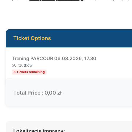
Ticket Options
Trening PARCOUR 06.08.2026, 17.30
50 rzutków
5 Tickets remaining
Total Price :
0,00 zł
Lokalizacja imprezy: