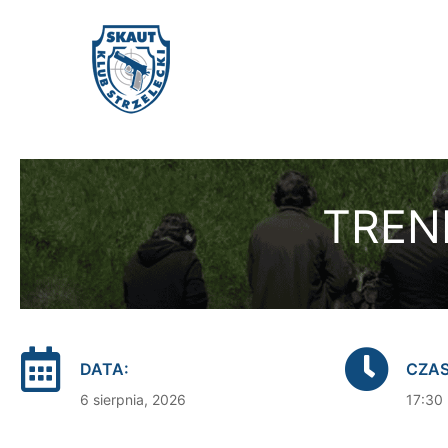
TREN
DATA:
CZAS
6 sierpnia, 2026
17:30