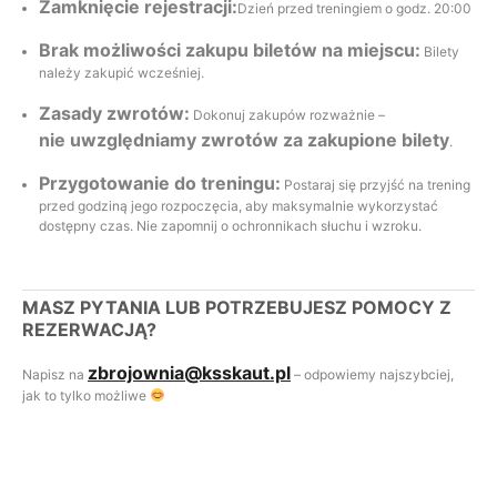
Zamknięcie rejestracji:
Dzień przed treningiem o godz. 20:00
Brak możliwości zakupu biletów na miejscu:
Bilety
należy zakupić wcześniej.
Zasady zwrotów:
Dokonuj zakupów rozważnie –
nie uwzględniamy zwrotów za zakupione bilety
.
Przygotowanie do treningu:
Postaraj się przyjść na trening
przed godziną jego rozpoczęcia, aby maksymalnie wykorzystać
dostępny czas. Nie zapomnij o ochronnikach słuchu i wzroku.
MASZ PYTANIA LUB POTRZEBUJESZ POMOCY Z
REZERWACJĄ?
zbrojownia@ksskaut.pl
Napisz na
– odpowiemy najszybciej,
jak to tylko możliwe