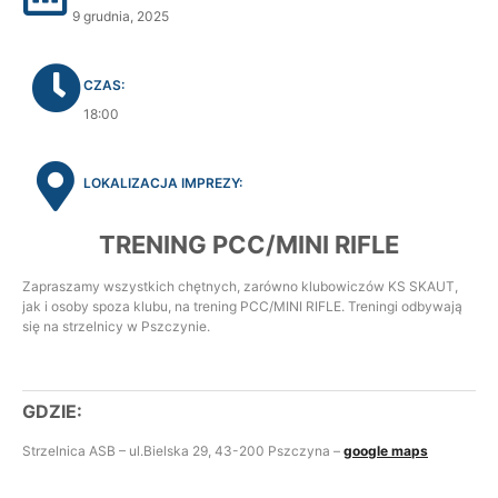
9 grudnia, 2025
CZAS:
18:00
LOKALIZACJA IMPREZY:
TRENING PCC/MINI RIFLE
Zapraszamy wszystkich chętnych, zarówno klubowiczów KS SKAUT,
jak i osoby spoza klubu, na trening PCC/MINI RIFLE. Treningi odbywają
się na strzelnicy w Pszczynie.
GDZIE:
Strzelnica ASB – ul.Bielska 29, 43-200 Pszczyna –
google maps