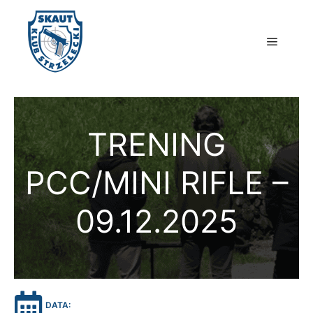
Główne
TRENING
PCC/MINI RIFLE –
09.12.2025
DATA: