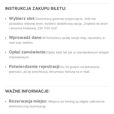
INSTRUKCJA ZAKUPU BILETU:
Wybierz slot:
Zarezerwuj godzinę rozpoczęcia. Jeśli nie
posiadasz własnej broni, wybierz dodatkową opcję: „Dopłata do broni
i amunicji klubowej .22lr (100 szt)”.
Wprowadź dane:
W formularzu podaj swoje imię, nazwisko, e-
mail oraz telefon.
Opłać zamówienie:
Opłać bilet tak jak w standardowym sklepie
internetowym.
Potwierdzenie rejestracji:
Do 24 godzin od dokonania
płatności, po jej weryfikacji, otrzymasz fakturę na e-mail.
WAŻNE INFORMACJE:
Rezerwacja miejsc:
Miejsca na trening są objęte całkowicie
elektroniczną rezerwacją.