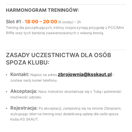
HARMONOGRAM TRENINGÓW:
Slot #1
18:00 – 20:00
–
(6 osoby) – 2h
Trening dla początkujących, którzy rozpoczynają przygodę z PCC/Mini
Riffle oraz tych bardziej zaawansowanych z własną bronią.
ZASADY UCZESTNICTWA DLA OSÓB
SPOZA KLUBU:
Kontakt:
zbrojownia@ksskaut.pl
Napisz na adres
i
zostaw swój numer telefonu.
Akceptacja:
Nasz instruktor skontaktuje się z Tobą i potwierdzi
możliwość udziału.
Rejestracja:
Po akceptacji, zarejestruj się na stronie Zbrojowni,
wykupując bilet na trening oraz dodatkową opłatę dla osób spoza
klubu KS SKAUT.