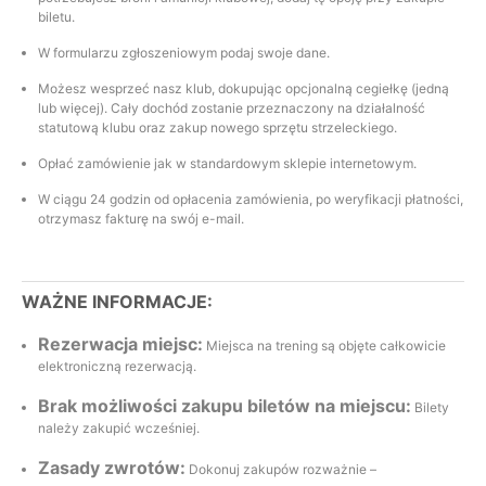
biletu.
W formularzu zgłoszeniowym podaj swoje dane.
Możesz wesprzeć nasz klub, dokupując opcjonalną cegiełkę (jedną
lub więcej). Cały dochód zostanie przeznaczony na działalność
statutową klubu oraz zakup nowego sprzętu strzeleckiego.
Opłać zamówienie jak w standardowym sklepie internetowym.
W ciągu 24 godzin od opłacenia zamówienia, po weryfikacji płatności,
otrzymasz fakturę na swój e-mail.
WAŻNE INFORMACJE:
Rezerwacja miejsc:
Miejsca na trening są objęte całkowicie
elektroniczną rezerwacją.
Brak możliwości zakupu biletów na miejscu:
Bilety
należy zakupić wcześniej.
Zasady zwrotów:
Dokonuj zakupów rozważnie –