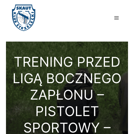
Główne
TRENING PRZED
LIGĄ BOCZNEGO
ZAPŁONU –
PISTOLET
SPORTOWY –