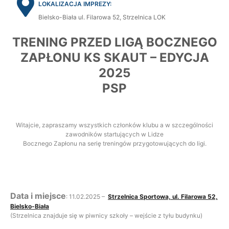
LOKALIZACJA IMPREZY:
Bielsko-Biała ul. Filarowa 52, Strzelnica LOK
TRENING PRZED LIGĄ BOCZNEGO
ZAPŁONU KS SKAUT – EDYCJA
2025
PSP
Witajcie, zapraszamy wszystkich członków klubu a w szczególności
zawodników startujących w Lidze
Bocznego Zapłonu na serię treningów przygotowujących do ligi.
Data i miejsce
: 11.02.2025 –
Strzelnica Sportowa, ul. Filarowa 52,
Bielsko-Biała
(Strzelnica znajduje się w piwnicy szkoły – wejście z tyłu budynku)