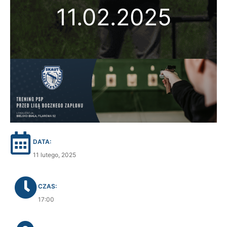
11.02.2025
DATA:
11 lutego, 2025
CZAS:
17:00