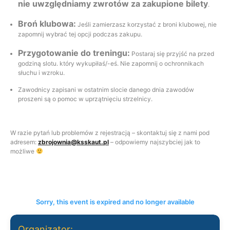
nie uwzględniamy zwrotów za zakupione bilety
.
Broń klubowa:
Jeśli zamierzasz korzystać z broni klubowej, nie
zapomnij wybrać tej opcji podczas zakupu.
Przygotowanie do treningu:
Postaraj się przyjść na przed
godziną slotu. który wykupiłaś/-eś. Nie zapomnij o ochronnikach
słuchu i wzroku.
Zawodnicy zapisani w ostatnim slocie danego dnia zawodów
proszeni są o pomoc w uprzątnięciu strzelnicy.
W razie pytań lub problemów z rejestracją – skontaktuj się z nami pod
adresem:
zbrojownia@ksskaut.pl
– odpowiemy najszybciej jak to
możliwe
Sorry, this event is expired and no longer available
Organizator: