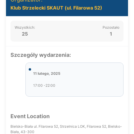
Klub Strzelecki SKAUT (ul. Filarowa 52)
Wszystkich:
Pozostało
25
1
Szczegóły wydarzenia:
11 lutego, 2025
17:00 -22:00
Event Location
Bielsko-Biała ul. Filarowa 52, Strzelnica LOK, Filarowa 52, Bielsko-
Biała, 43-300