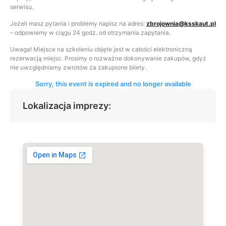
serwisu.
Jeżeli masz pytania i problemy napisz na adres:
zbrojownia@ksskaut.pl
– odpowiemy w ciągu 24 godz. od otrzymania zapytania.
Uwaga! Miejsce na szkoleniu objęte jest w całości elektroniczną
rezerwacją miejsc. Prosimy o rozważne dokonywanie zakupów, gdyż
nie uwzględniamy zwrotów za zakupione bilety.
Sorry, this event is expired and no longer available
Lokalizacja imprezy: