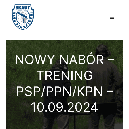
Główne
NOWY NABÓR –
TRENING
PSP/PPN/KPN –
10.09.2024