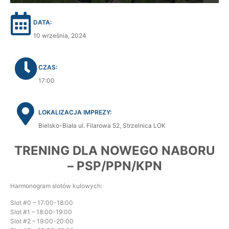
DATA:
10 września, 2024
CZAS:
17:00
LOKALIZACJA IMPREZY:
Bielsko-Biała ul. Filarowa 52, Strzelnica LOK
TRENING DLA NOWEGO NABORU
– PSP/PPN/KPN
Harmonogram slotów kulowych:
Slot #0 – 17:00-18:00
Slot #1 – 18:00-19:00
Slot #2 – 19:00-20:00