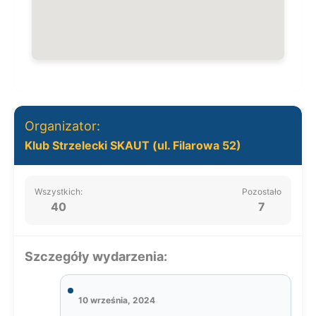
Organizator:
Klub Strzelecki SKAUT (ul. Filarowa 52)
Wszystkich:
Pozostało
40
7
Szczegóły wydarzenia:
10 września, 2024