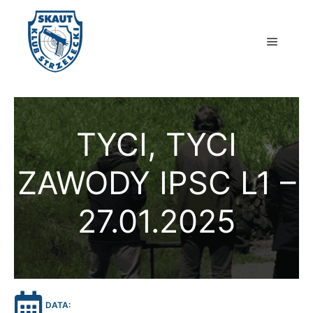
Główne
TYCI, TYCI
ZAWODY IPSC L1 –
27.01.2025
DATA: