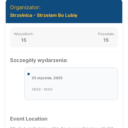
Organizator:
Strzelnica - Strzelam Bo Lubię
Wszystkich:
Pozostało
15
15
Szczegóły wydarzenia:
25 stycznia, 2025
18:00 -19:00
Event Location