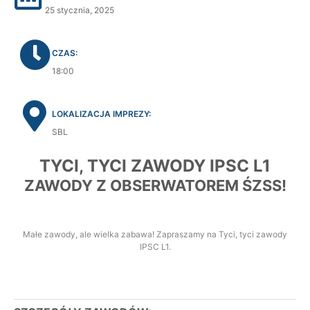
25 stycznia, 2025
CZAS:
18:00
LOKALIZACJA IMPREZY:
SBL
TYCI, TYCI ZAWODY IPSC L1
ZAWODY Z OBSERWATOREM ŚZSS!
Małe zawody, ale wielka zabawa! Zapraszamy na Tyci, tyci zawody
IPSC L1.