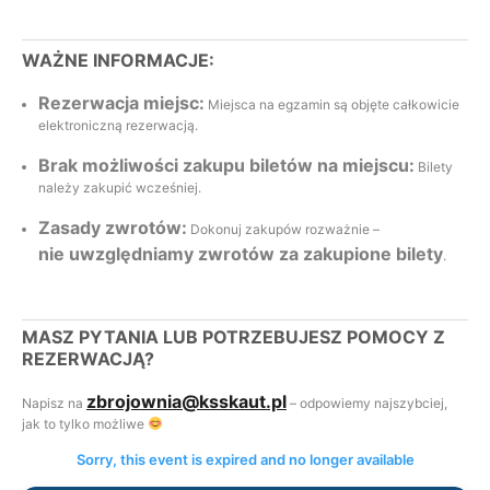
WAŻNE INFORMACJE:
Rezerwacja miejsc:
Miejsca na egzamin są objęte całkowicie
elektroniczną rezerwacją.
Brak możliwości zakupu biletów na miejscu:
Bilety
należy zakupić wcześniej.
Zasady zwrotów:
Dokonuj zakupów rozważnie –
nie uwzględniamy zwrotów za zakupione bilety
.
MASZ PYTANIA LUB POTRZEBUJESZ POMOCY Z
REZERWACJĄ?
zbrojownia@ksskaut.pl
Napisz na
– odpowiemy najszybciej,
jak to tylko możliwe
Sorry, this event is expired and no longer available