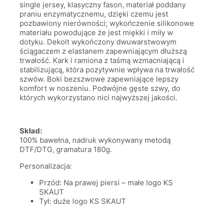
single jersey, klasyczny fason, materiał poddany
praniu enzymatycznemu, dzięki czemu jest
pozbawiony nierówności; wykończenie silikonowe
materiału powodujące że jest miękki i miły w
dotyku. Dekolt wykończony dwuwarstwowym
ściągaczem z elastanem zapewniającym dłuższą
trwałość. Kark i ramiona z taśmą wzmacniającą i
stabilizującą, która pozytywnie wpływa na trwałość
szwów. Boki bezszwowe zapewniające lepszy
komfort w noszeniu. Podwójne gęste szwy, do
których wykorzystano nici najwyższej jakości.
Skład:
100% bawełna, nadruk wykonywany metodą
DTF/DTG, gramatura 180g.
Personalizacja:
Przód: Na prawej piersi – małe logo KS
SKAUT
Tył: duże logo KS SKAUT