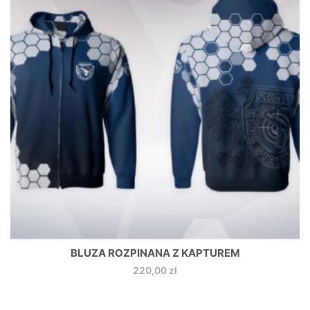
BLUZA ROZPINANA Z KAPTUREM
220,00
zł